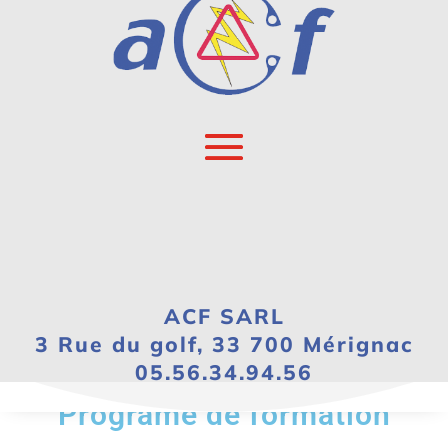
Préparation à
l’habilitation électrique
– Recyclage
ACF SARL
3 Rue du golf, 33 700 Mérignac
05.56.34.94.56
Programe de formation