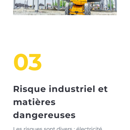
03
Risque industriel et
matières
dangereuses
Les risques sont divers : électricité,