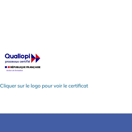
Cliquer sur le logo pour voir le certificat