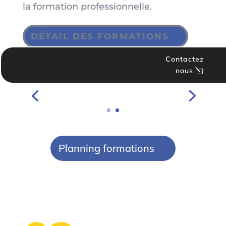
la formation professionnelle.
DÉTAIL DES FORMATIONS
Contactez
nous
Planning formations